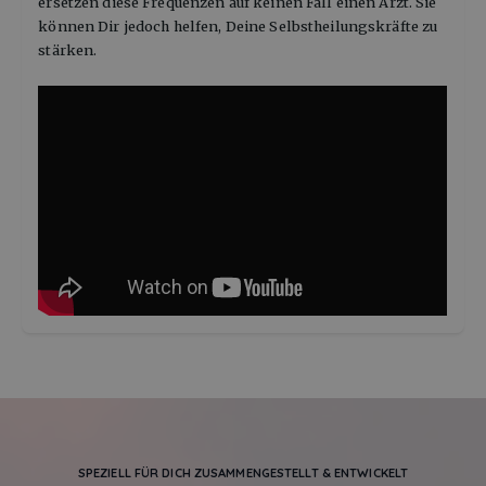
ersetzen diese Frequenzen auf keinen Fall einen Arzt. Sie
können Dir jedoch helfen, Deine Selbstheilungskräfte zu
stärken.
SPEZIELL FÜR DICH ZUSAMMENGESTELLT & ENTWICKELT